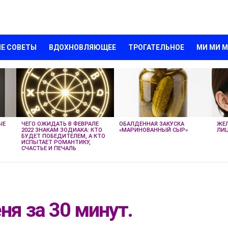
Е СОВЕТЫ
ВДОХНОВЛЯЮЩЕЕ
ТРОГАТЕЛЬНОЕ
МИ МИ 
ЫЕ
ЧЕГО ОЖИДАТЬ В ФЕВРАЛЕ
ОБАЛДЕННАЯ ЗАКУСКА
ЖЕЛ
2022 ЗНАКАМ ЗОДИАКА: КТО
«МАРИНОВАННЫЙ СЫР»
ЛИЦ
БУДЕТ ПОБЕДИТЕЛЕМ, А КТО
ИСПЫТАЕТ РОМАНТИКУ,
СЧАСТЬЕ И ПЕЧАЛЬ
ня за 30 минут.