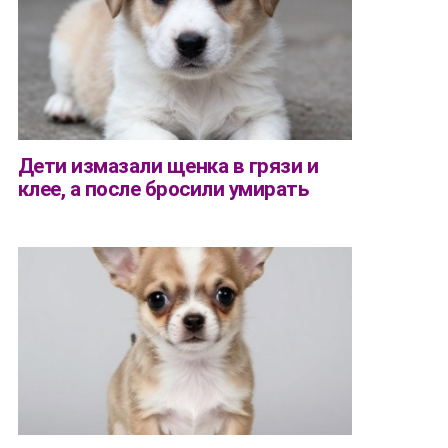
Дети измазали щенка в грязи и
клее, а после бросили умирать