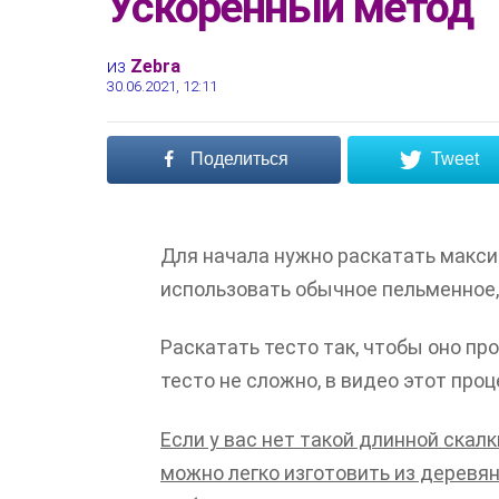
Ускоренный метод
из
Zebra
30.06.2021, 12:11
Поделиться
Tweet
Для начала нужно раскатать макси
использовать обычное пельменное,
Раскатать тесто так, чтобы оно пр
тесто не сложно, в видео этот проц
Если у вас нет такой длинной скал
можно легко изготовить из деревян