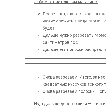
любом строительном магазине.
После того, как тесто раскатано
нужно сложить в виде гармошки
будет.
Дальше нужно разрезать гармо
сантиметров по 5.
Дальше эти полоски расправля
Снова разрезаем. Итого, за нес
квадратных кусочков тонкого т
Снова разрезаем полоски. Полу
Ну, а дальше дело техники — начи