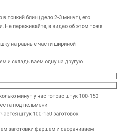
 в тонкий блин (дело 2-3 минут), его
. Не переживайте, в видео об этом тоже
шку на равные части шириной
ем и складываем одну на другую.
колько минут у нас готово штук 100-150
еста под пельмени.
чается штук 100-150 заготовок.
няем заготовки фаршем и сворачиваем