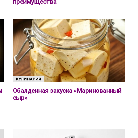
преимущества
КУЛИНАРИЯ
м
Обалденная закуска «Маринованный
сыр»