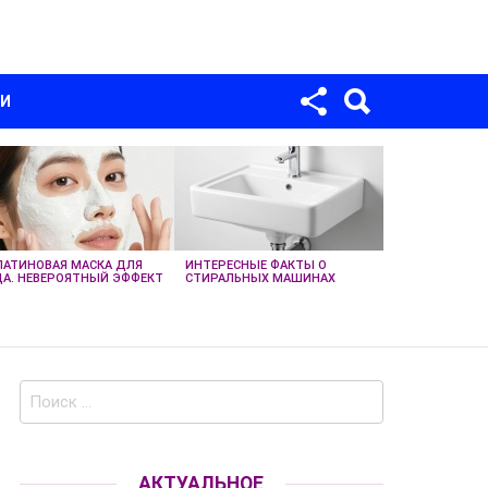
Для любых предложений по сайту:
univer-monstr@cp9.ru
МИ
АТИНОВАЯ МАСКА ДЛЯ
ИНТЕРЕСНЫЕ ФАКТЫ О
А. НЕВЕРОЯТНЫЙ ЭФФЕКТ
СТИРАЛЬНЫХ МАШИНАХ
Поиск
по:
АКТУАЛЬНОЕ