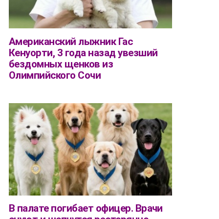
Американский лыжник Гас
Кенуорти, 3 года назад увезший
бездомных щенков из
Олимпийского Сочи
В палате погибает офицер. Врачи