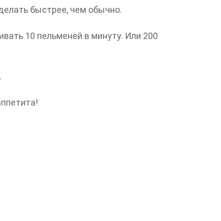
делать быстрее, чем обычно.
ивать 10 пельменей в минуту. Или 200
.
аппетита!