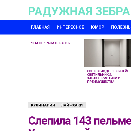
РАДУЖНАЯ ЗЕБРА
ГЛАВНАЯ
ИНТЕРЕСНОЕ
ЮМОР
ПОЛЕЗНЫ
НЕ
ЧЕМ ПОКРАСИТЬ БАНЮ?
ПРОПУСТИТЕ
НОВЫЕ
СТАТЬИ
СВЕТОДИОДНЫЕ ЛИНЕЙН
СВЕТИЛЬНИКИ:
ХАРАКТЕРИСТИКИ И
ПРЕИМУЩЕСТВА
КУЛИНАРИЯ
ЛАЙФХАКИ
Слепила 143 пельме