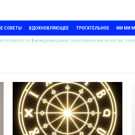
Е СОВЕТЫ
ВДОХНОВЛЯЮЩЕЕ
ТРОГАТЕЛЬНОЕ
МИ МИ 
l-integrator.ru
. |
международные грузоперевозки из китая, mam