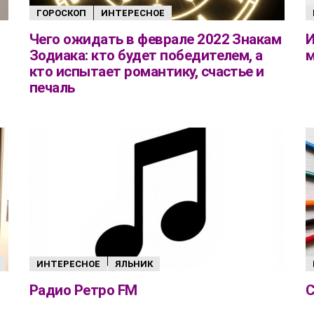
ГОРОСКОП
ИНТЕРЕСНОЕ
Чего ожидать в феврале 2022 Знакам
И
Зодиака: кто будет победителем, а
кто испытает романтику, счастье и
печаль
ИНТЕРЕСНОЕ
ЯЛЬНИК
Радио Ретро FM
С