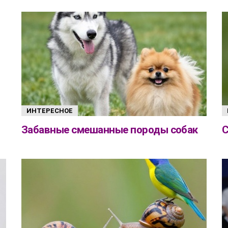
ИНТЕРЕСНОЕ
Забавные смешанные породы собак
С