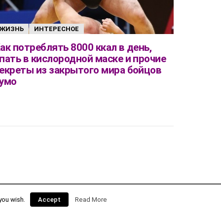
ЖИЗНЬ
ИНТЕРЕСНОЕ
ак потреблять 8000 ккал в день,
пать в кислородной маске и прочие
екреты из закрытого мира бойцов
умо
you wish.
Accept
Read More