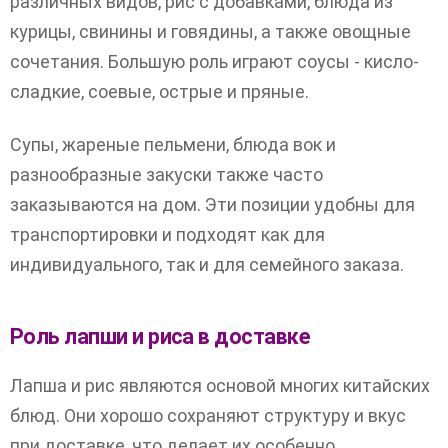
различных видов, рис с добавками, блюда из
курицы, свинины и говядины, а также овощные
сочетания. Большую роль играют соусы - кисло-
сладкие, соевые, острые и пряные.
Супы, жареные пельмени, блюда вок и
разнообразные закуски также часто
заказываются на дом. Эти позиции удобны для
транспортировки и подходят как для
индивидуального, так и для семейного заказа.
Роль лапши и риса в доставке
Лапша и рис являются основой многих китайских
блюд. Они хорошо сохраняют структуру и вкус
при доставке, что делает их особенно