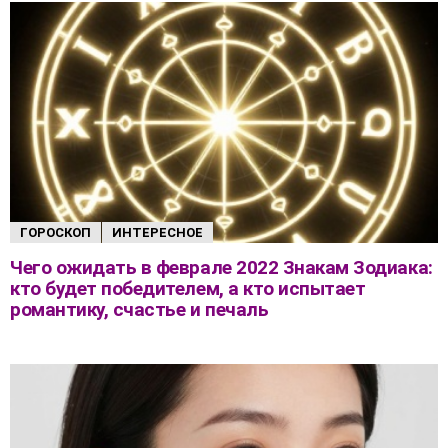
ГОРОСКОП
ИНТЕРЕСНОЕ
Чего ожидать в феврале 2022 Знакам Зодиака:
кто будет победителем, а кто испытает
романтику, счастье и печаль