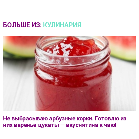
БОЛЬШЕ ИЗ:
КУЛИНАРИЯ
Не выбрасываю арбузные корки. Готовлю из
них варенье-цукаты — вкуснятина к чаю!