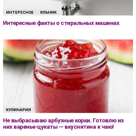
ИНТЕРЕСНОЕ
ЯЛЬНИК
Интересные факты о стиральных машинах
КУЛИНАРИЯ
Не выбрасываю арбузные корки. Готовлю из
них варенье-цукаты — вкуснятина к чаю!