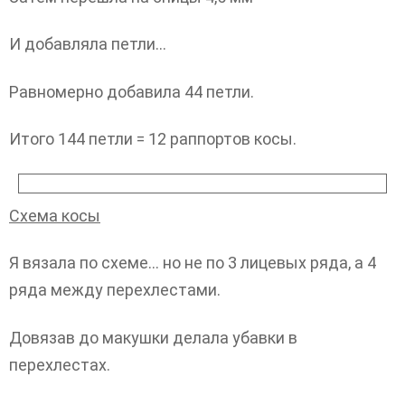
И добавляла петли…
Равномерно добавила 44 петли.
Итого 144 петли = 12 раппортов косы.
Схема косы
Я вязала по схеме… но не по 3 лицевых ряда, а 4
ряда между перехлестами.
Довязав до макушки делала убавки в
перехлестах.