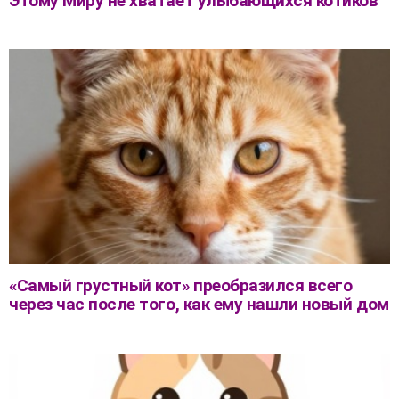
Этому Миру не хватает улыбающихся котиков
«Самый грустный кот» преобразился всего
через час после того, как ему нашли новый дом