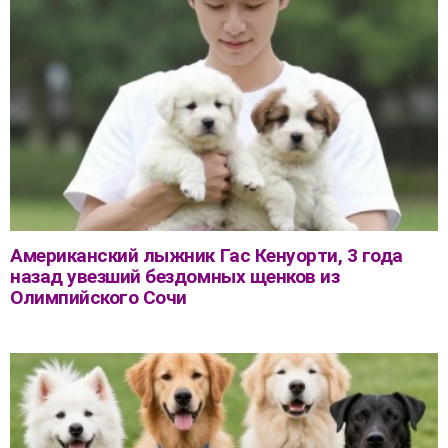
Американский лыжник Гас Кенуорти, 3 года
назад увезший бездомных щенков из
Олимпийского Сочи