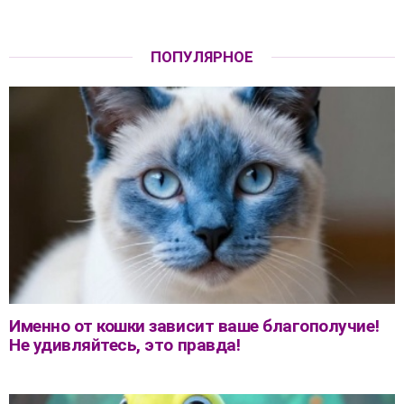
ПОПУЛЯРНОЕ
Именно от кошки зависит ваше благополучие!
Не удивляйтесь, это правда!