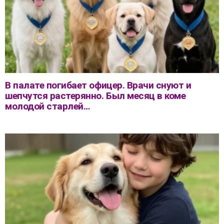
В палате погибает офицер. Врачи снуют и
шепчутся растерянно. Был месяц в коме
молодой старлей…