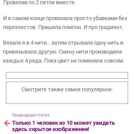
Провязав по 2 петли вместе.
И в самом конце провязала просто убавками без
перехлестов. Пришила помпон. И про градиент.
Вязала я в 4 нити… затем отрывала одну нить и
привязывала другую. Смену нити производила
каждые 4 ряда. Пока цвет не поменяла совсем.
Смотрите также самое популярное:
Предыдущая статья
Посмотреть
Только 1 человек из 10 может увидеть
больше
здесь скрытое изображение!