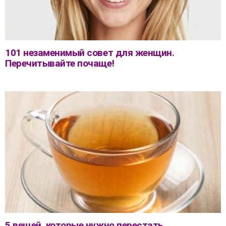
101 незаменимый совет для женщин.
Перечитывайте почаще!
5 вещей, которые нужно перестать