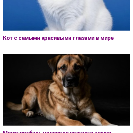
Кот с самыми красивыми глазами в мире
Мама-питбуль целовала каждого щенка,