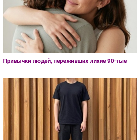
Привычки людей, переживших лихие 90-тые