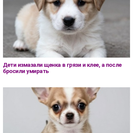
Дети измазали щенка в грязи и клее, а после
бросили умирать