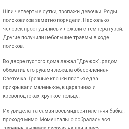
Шли четвертые сутки, пропажи девочки. Ряды
поисковиков заметно порядели. Несколько
человек простудились и лежали с температурой.
Другие получили небольшие травмы в ходе
поисков.
Во дворе пустого дома лежал "Дружок", рядом
обхватив его руками лежала обессиленная
Светочка. Грязные клочки платья едва
прикрывали маленькое, в царапинах и
кровоподтеках, хрупкое тельце.
Их увидела та самая восьмидесятилетняя бабка,
проходя мимо. Моментально собралась вся
деревня, вызвали скорую, нашли в лесу