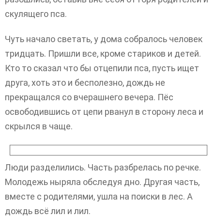
скулящего пса.
Чуть начало светать, у дома собралось человек
тридцать. Пришли все, кроме стариков и детей.
Кто то сказал что бы отцепили пса, пусть ищет
друга, хоть это и бесполезно, дождь не
прекращался со вчерашнего вечера. Пёс
освободившись от цепи рванул в сторону леса и
скрылся в чаще.
Люди разделились. Часть разбрелась по речке.
Молодежь ныряла обследуя дно. Другая часть,
вместе с родителями, ушла на поиски в лес. А
дождь всё лил и лил.