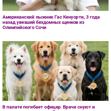
Американский лыжник Гас Кенуорти, 3 года
назад увезший бездомных щенков из
Олимпийского Сочи
В палате погибает офицер. Врачи снуют и