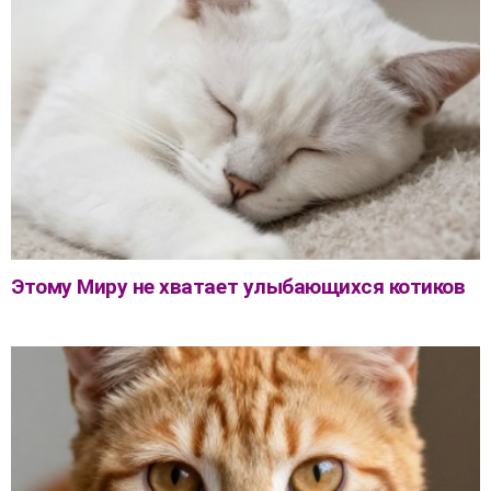
Этому Миру не хватает улыбающихся котиков