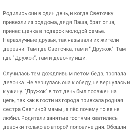
Родились они в один день, и когда Светочку
привезли из роддома, дядя Паша, брат отца,
принес щенка в подарок молодой семье.
Неразлучные друзья, так называли их жители
деревни. Там где Светочка, там и " Дружок". Там
где "Дружок", там и девочку ищи.
Случилась тем дождливым летом беда, пропала
девочка. Не вернулась она к обеду, не вернулась и
к ужину. "Дружок" в тот день был посажен на
цепь, так как в гости из города приехала родная
сестра Светиной мамы , а пёс почему то ее не
любил. Родители занятые гостями хватились
девочки только во второй половине дня. Обошли