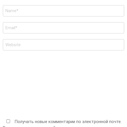
Имя
*
E-
mail
*
Сайт
Получать новые комментарии по электронной почте.