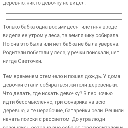
деревню, никто девочку не видел.
Только бабка одна восьмидесятилетняя вроде
видела ее утром у леса, та землянику собирала.
Но она это была или нет бабка не была уверена.
Родители побегали у леса, у речки поискали, нет
нигде Светочки.
Тем временем стемнело и пошел дождь. У дома
девочки стали собираться жители деревеньки.
Что делать, где искать девочку? В лес ночью
идти бессмысленно, три фонарика на всю
деревню, и те нерабочие, батарейки сели. Решили
начать поиски с рассветом. До утра люди
разошлись, оставив вне себя от горя родителей и