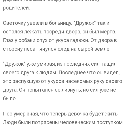
родителей.
Светочку увезли в больницу. "Дружок" так и
остался лежать посреди двора, он был мертв.
Глаз у собаки опух от укуса гадюки. От двора в
сторону леса тянулся след на сырой земле.
"Дружок" уже умирая, из последних сил тащил
своего друга к людям. Последнее что он видел,
это распухшую от укусов насекомых руку своего
друга. Он попытался ее лизнуть, но сил уже не
было.
Пёс умер зная, что теперь девочка будет жить.
Люди были потрясены человеческим поступком