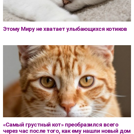
Этому Миру не хватает улыбающихся котиков
«Самый грустный кот» преобразился всего
через час после того, как ему нашли новый дом