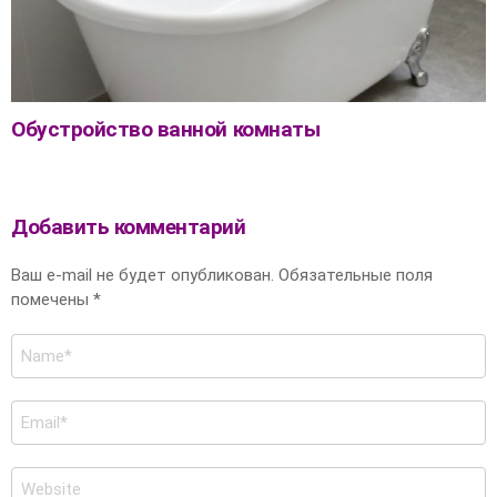
Обустройство ванной комнаты
Добавить комментарий
Ваш e-mail не будет опубликован.
Обязательные поля
помечены
*
Имя
*
E-
mail
*
Сайт