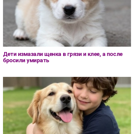
Дети измазали щенка в грязи и клее, а после
бросили умирать