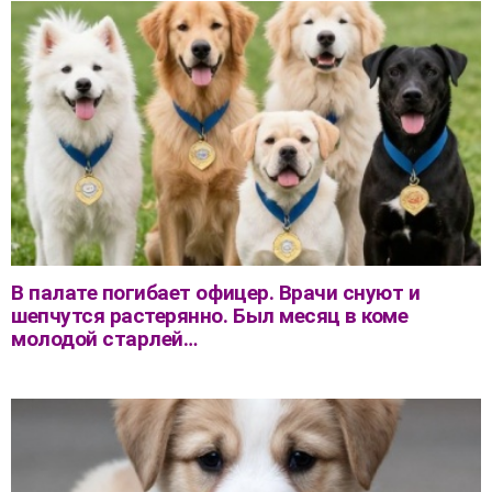
В палате погибает офицер. Врачи снуют и
шепчутся растерянно. Был месяц в коме
молодой старлей…