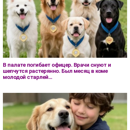
В палате погибает офицер. Врачи снуют и
шепчутся растерянно. Был месяц в коме
молодой старлей…