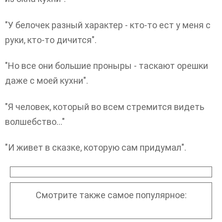
"У белочек разный характер - кто-то ест у меня с
руки, кто-то дичится".
"Но все они большие проныры - таскают орешки
даже с моей кухни".
"Я человек, который во всем стремится видеть
волшебство…"
"И живет в сказке, которую сам придумал".
Смотрите также самое популярное: