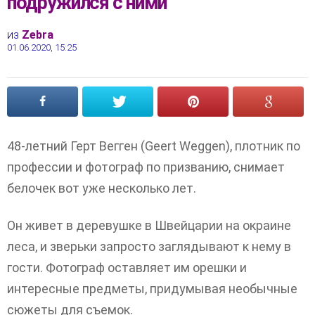
подружился с ними
из
Zebra
01.06.2020, 15:25
48-летний Герт Вегген (Geert Weggen), плотник по
профессии и фотограф по призванию, снимает
белочек вот уже несколько лет.
Он живет в деревушке в Швейцарии на окраине
леса, и зверьки запросто заглядывают к нему в
гости. Фотограф оставляет им орешки и
интересные предметы, придумывая необычные
сюжеты для съемок.