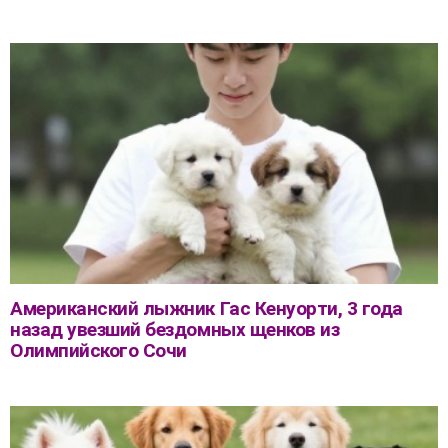
Американский лыжник Гас Кенуорти, 3 года
назад увезший бездомных щенков из
Олимпийского Сочи