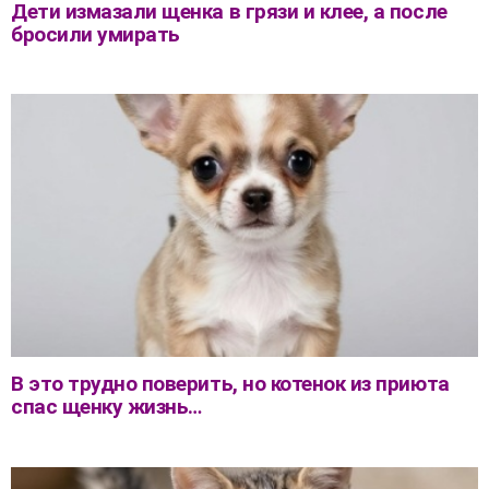
Дети измазали щенка в грязи и клее, а после
бросили умирать
В это трудно поверить, но котенок из приюта
спас щенку жизнь…