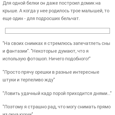
Для одной белки он даже построил домик на
крыше. А когда у нее родилось трое малышей, то
еще один - для подросших бельчат.
"На своих снимках я стремлюсь запечатлеть сны
и фантазии". "Некоторые думают, что я
использую фотошоп. Ничего подобного!"
"Просто прячу орешки в разные интересные
штуки и терпеливо жду"
"Ловить удачный кадр порой приходится днями…"
"Поэтому я страшно рад, что могу снимать прямо
из окна кухни".