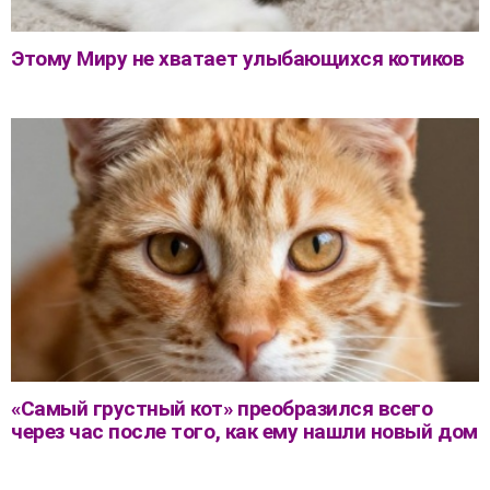
Этому Миру не хватает улыбающихся котиков
«Самый грустный кот» преобразился всего
через час после того, как ему нашли новый дом