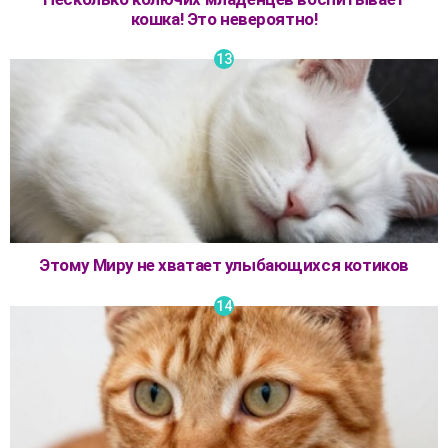
кошка! Это невероятно!
Этому Миру не хватает улыбающихся котиков