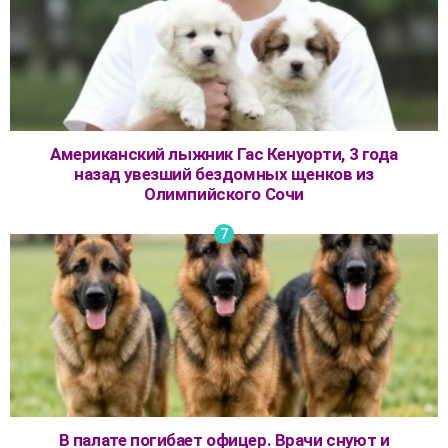
Американский лыжник Гас Кенуорти, 3 года
назад увезший бездомных щенков из
Олимпийского Сочи
В палате погибает офицер. Врачи снуют и