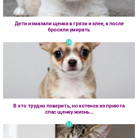
Дети измазали щенка в грязи и клее, а после
бросили умирать
В это трудно поверить, но котенок из приюта
спас щенку жизнь…