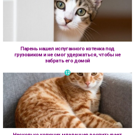
Парень нашел испуганного котенка под
грузовиком и не смог удержаться, чтобы не
забрать его домой
Несколько колючих младенцев воспитывает