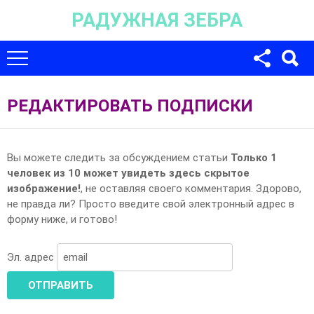
РАДУЖНАЯ ЗЕБРА
Для любых предложений по сайту:
univer-monstr@cp9.ru
РЕДАКТИРОВАТЬ ПОДПИСКИ
Вы можете следить за обсуждением статьи
Только 1
человек из 10 может увидеть здесь скрытое
изображение!
, не оставляя своего комментария. Здорово,
не правда ли? Просто введите свой электронный адрес в
форму ниже, и готово!
Эл. адрес