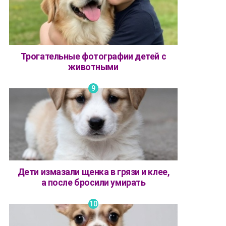
Трогательные фотографии детей с
животными
Дети измазали щенка в грязи и клее,
а после бросили умирать