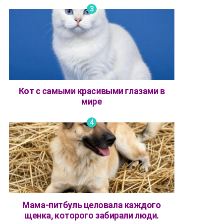
Кот с самыми красивыми глазами в
мире
Мама-питбуль целовала каждого
щенка, которого забирали люди.