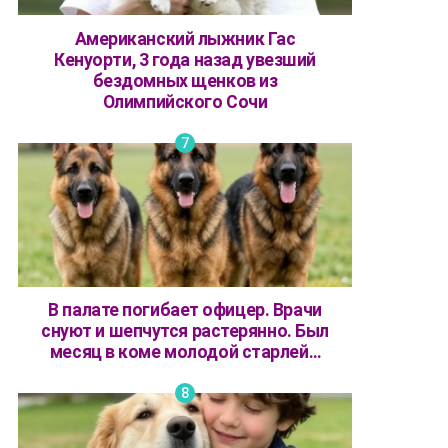
Американский лыжник Гас
Кенуорти, 3 года назад увезший
бездомных щенков из
Олимпийского Сочи
В палате погибает офицер. Врачи
снуют и шепчутся растерянно. Был
месяц в коме молодой старлей…