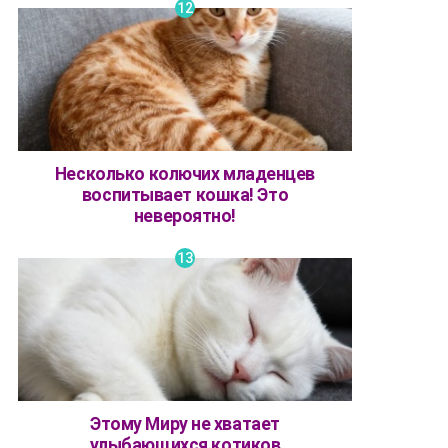
Несколько колючих младенцев
воспитывает кошка! Это
невероятно!
Этому Миру не хватает
улыбающихся котиков