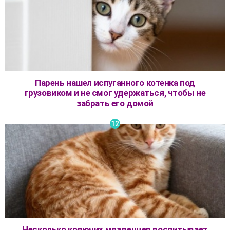
Парень нашел испуганного котенка под
грузовиком и не смог удержаться, чтобы не
забрать его домой
Несколько колючих младенцев воспитывает