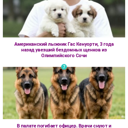
Американский лыжник Гас Кенуорти, 3 года
назад увезший бездомных щенков из
Олимпийского Сочи
В палате погибает офицер. Врачи снуют и