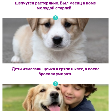
шепчутся растерянно. Был месяц в коме
молодой старлей…
Дети измазали щенка в грязи и клее, а после
бросили умирать