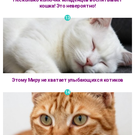
кошка! Это невероятно!
Этому Миру не хватает улыбающихся котиков