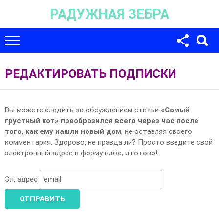
РАДУЖНАЯ ЗЕБРА
Для любых предложений по сайту:
univer-monstr@cp9.ru
РЕДАКТИРОВАТЬ ПОДПИСКИ
Вы можете следить за обсуждением статьи
«Самый
грустный кот» преобразился всего через час после
того, как ему нашли новый дом
, не оставляя своего
комментария. Здорово, не правда ли? Просто введите свой
электронный адрес в форму ниже, и готово!
Эл. адрес