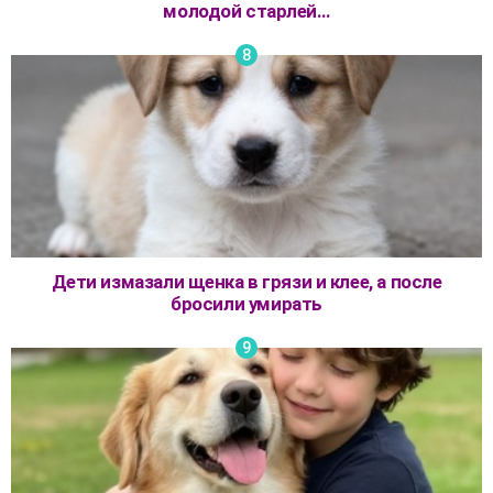
молодой старлей…
Дети измазали щенка в грязи и клее, а после
бросили умирать