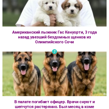
Американский лыжник Гас Кенуорти, 3 года
назад увезший бездомных щенков из
Олимпийского Сочи
В палате погибает офицер. Врачи снуют и
шепчутся растерянно. Был месяц в коме