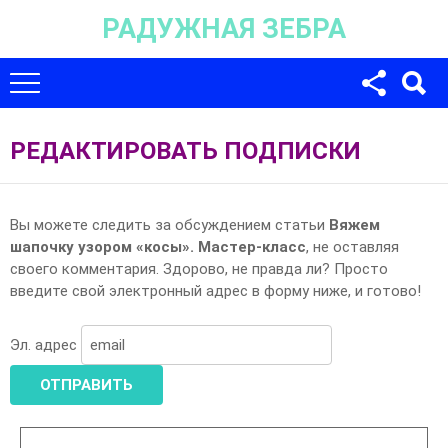
РАДУЖНАЯ ЗЕБРА
Для любых предложений по сайту:
univer-monstr@cp9.ru
РЕДАКТИРОВАТЬ ПОДПИСКИ
Вы можете следить за обсуждением статьи
Вяжем
шапочку узором «косы». Мастер-класс
, не оставляя
своего комментария. Здорово, не правда ли? Просто
введите свой электронный адрес в форму ниже, и готово!
Эл. адрес