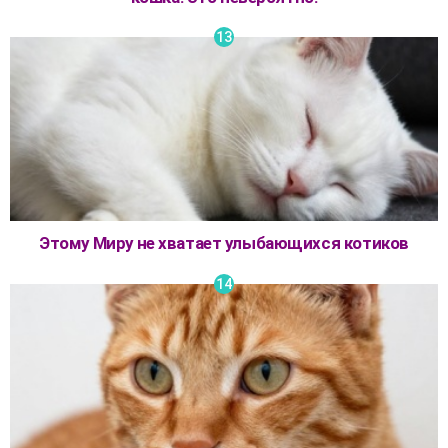
Этому Миру не хватает улыбающихся котиков